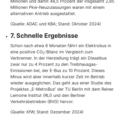
Millionen und damit 48,5 Prozent der insgesamt 2,85
Millionen Pkw-Neuzulassungen waren mit einem
alternativen Antrieb ausgestattet.
(Quelle: ADAC und KBA; Stand: Oktober 2024)
7. Schnelle Ergebnisse
Schon nach etwa 6 Monaten fährt ein Elektrobus in
eine positive CO
-Bilanz im Vergleich zum
2
Verbrenner. In der Herstellung trägt ein Dieselbus
zwar nur zu 4 Prozent zu den Treibhausgas-
Emissionen bei, der E-Bus zu 10 Prozent. Dieses
Minus wird aber innerhalb kurzer Zeit im Betrieb
wieder ausgeglichen. Das geht aus einer Studie des
Projektes „E-MetroBus“ der TU Berlin mit dem Reiner
Lemoine Institut (RLI) und den Berliner
Verkehrsbetrieben (BVG) hervor.
(Quelle: KfW; Stand: Dezember 2024)