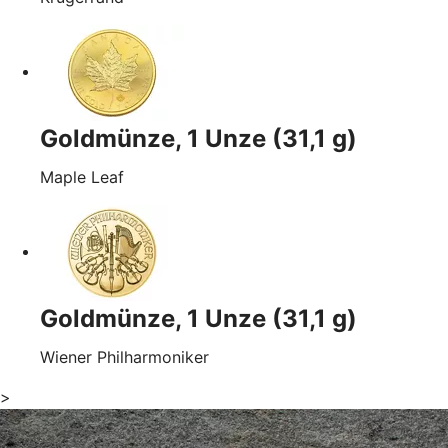
Goldmünze, 1 Unze (31,1 g)
Maple Leaf
Goldmünze, 1 Unze (31,1 g)
Wiener Philharmoniker
>