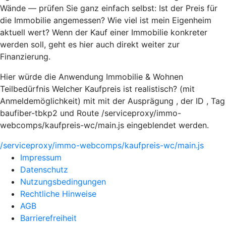
Wände — prüfen Sie ganz einfach selbst: Ist der Preis für
die Immobilie angemessen? Wie viel ist mein Eigenheim
aktuell wert? Wenn der Kauf einer Immobilie konkreter
werden soll, geht es hier auch direkt weiter zur
Finanzierung.
Hier würde die Anwendung Immobilie & Wohnen
Teilbedürfnis Welcher Kaufpreis ist realistisch? (mit
Anmeldemöglichkeit) mit mit der Ausprägung , der ID , Tag
baufiber-tbkp2 und Route /serviceproxy/immo-
webcomps/kaufpreis-wc/main.js eingeblendet werden.
/serviceproxy/immo-webcomps/kaufpreis-wc/main.js
Impressum
Datenschutz
Nutzungsbedingungen
Rechtliche Hinweise
AGB
Barrierefreiheit