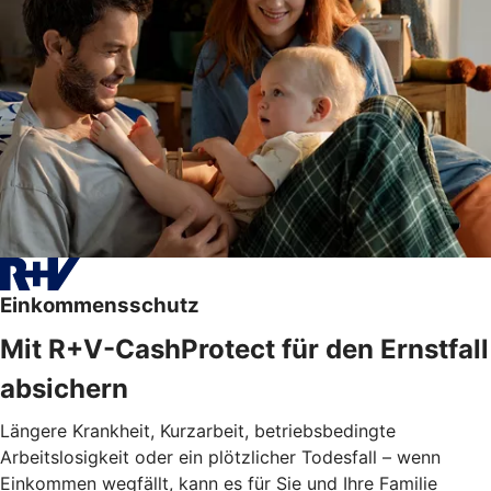
Einkommensschutz
Mit R+V-CashProtect für den Ernstfall
absichern
Längere Krankheit, Kurzarbeit, betriebsbedingte
Arbeitslosigkeit oder ein plötzlicher Todesfall – wenn
Einkommen wegfällt, kann es für Sie und Ihre Familie